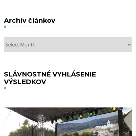
Archív článkov
Archív
článkov
SLÁVNOSTNÉ VYHLÁSENIE
VÝSLEDKOV