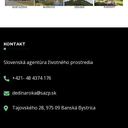
KONTAKT
Slovenská agentúra životného prostredia
+421- 48 4374 176
dedinaroka@sazp.sk
Tajovského 28, 975 09 Banská Bystrica