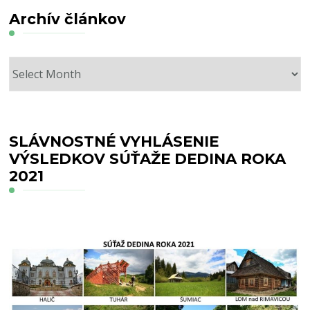
Archív článkov
Archív
článkov
SLÁVNOSTNÉ VYHLÁSENIE
VÝSLEDKOV SÚŤAŽE DEDINA ROKA
2021