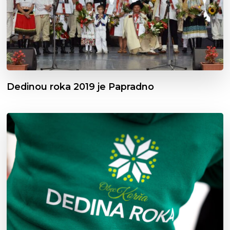
Dedinou roka 2019 je Papradno