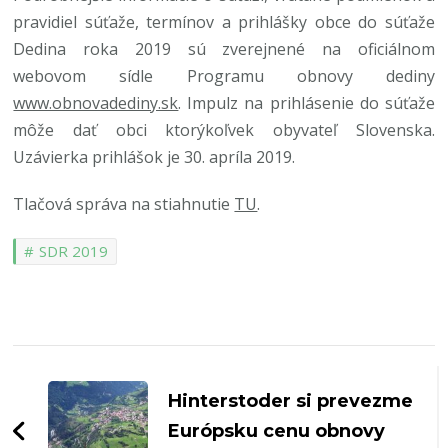
pravidiel súťaže, termínov a prihlášky obce do súťaže
Dedina roka 2019 sú zverejnené na oficiálnom
webovom sídle Programu obnovy dediny
www.obnovadediny.sk
. Impulz na prihlásenie do súťaže
môže dať obci ktorýkoľvek obyvateľ Slovenska.
Uzávierka prihlášok je 30. apríla 2019.
Tlačová správa na stiahnutie
TU
.
SDR 2019
Post
Navigation
Hinterstoder si prevezme
Európsku cenu obnovy