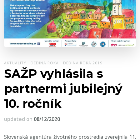
AKTUALITY
DEDINA ROKA
DEDINA ROKA 2019
SAŽP vyhlásila s
partnermi jubilejný
10. ročník
updated on
08/12/2020
Slovenská agentúra životného prostredia zverejnila 11.