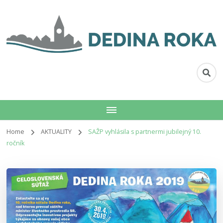
Dedina roka
Dedina roka
Home
AKTUALITY
SAŽP vyhlásila s partnermi jubilejný 10.
ročník