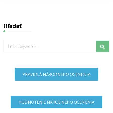
Hľadať
Looking
for
Something?
PRAVIDLÁ NÁRODNÉHO OCENENIA
HODNOTENIE NÁRODNÉHO OCENENIA